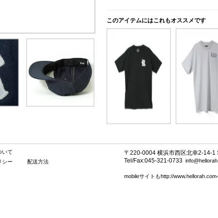
このアイテムにはこれもオススメです
ついて
〒220-0004 横浜市西区北幸2-14-1 SE
Tel/Fax:045-321-0733
info@hellora
リシー
配送方法
mobileサイトもhttp://www.hellorah