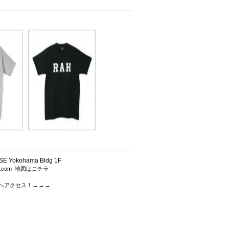
 Yokohama Bldg 1F
h.com
地図はコチラ
→→→
.comへアクセス！