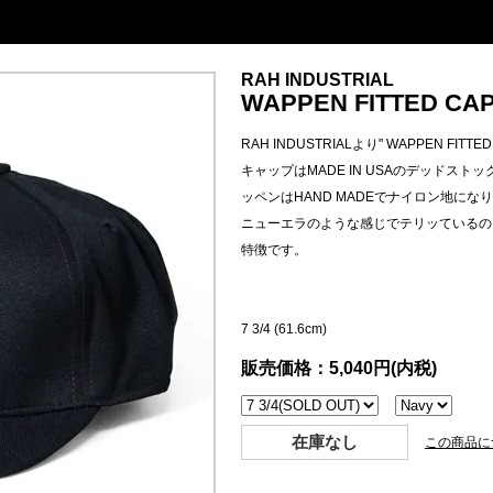
RAH INDUSTRIAL
WAPPEN FITTED CAP (
RAH INDUSTRIALより" WAPPEN FITT
キャップはMADE IN USAのデッドスト
ッペンはHAND MADEでナイロン地にな
ニューエラのような感じでテリッているの
特徴です。
7 3/4 (61.6cm)
販売価格：5,040円(内税)
在庫なし
この商品に