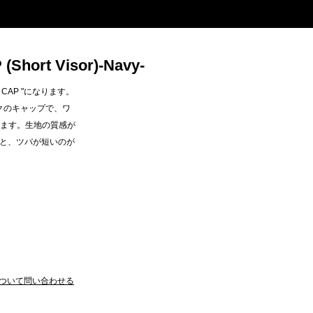
Short Visor)-Navy-
ED CAP "になります。
ックのキャップで、ワ
ります。生地の質感が
と、ツバが短いのが
ついて問い合わせる