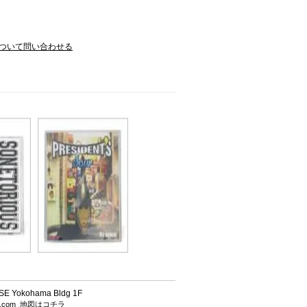
ついて問い合わせる
 Yokohama Bldg 1F
h.com
地図はコチラ