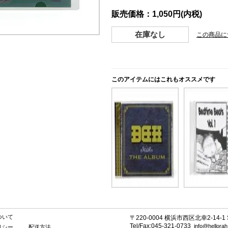
販売価格：1,050円(内税)
在庫なし
この商品に
このアイテムにはこれもオススメです
ついて
〒220-0004 横浜市西区北幸2-14-1 SE
Tel/Fax:045-321-0733
info@hellora
リシー
配送方法