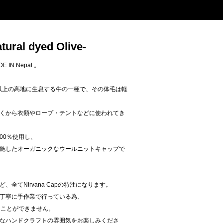
tural dyed Olive-
E IN Nepal 。
m以上の高地に生息する牛の一種で、その体毛は軽
くから衣類やロープ・テントなどに使われてき
を100％使用し、
施したオーガニックなウールニットキャップで
全てNirvana Capの特注になります。
丁寧に手作業で行っている為、
ることができません。
なハンドクラフトの雰囲気をお楽しみくださ