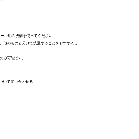
ウール用の洗剤を使ってください。
、他のものと分けて洗濯することをおすすめし
のみ可能です。
ついて問い合わせる