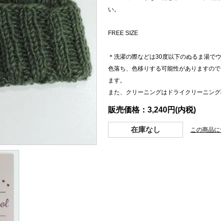
い。
FREE SIZE
＊洗濯の際などは30度以下のぬるま湯で
色落ち、色移りする可能性がありますので
ます。
また、クリーニングはドライクリーニング
販売価格：3,240円(内税)
在庫なし
この商品に