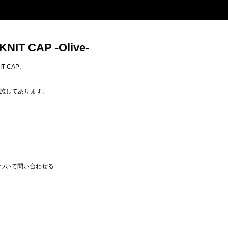
NIT CAP -Olive-
IT CAP。
施してあります。
ついて問い合わせる