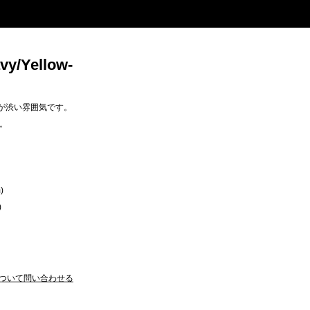
y/Yellow-
が渋い雰囲気です。
。
)
)
ついて問い合わせる