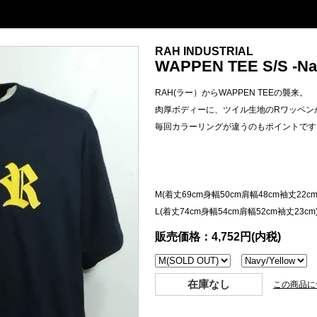
RAH INDUSTRIAL
WAPPEN TEE S/S -Nav
RAH(ラー）からWAPPEN TEEの襲来。
肉厚ボディーに、ツイル生地のRワッペン
毎回カラーリングが違うのもポイントです
M(着丈69cm身幅50cm肩幅48cm袖丈22cm
L(着丈74cm身幅54cm肩幅52cm袖丈23cm
販売価格：4,752円(内税)
在庫なし
この商品に