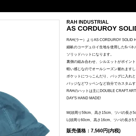
RAH INDUSTRIAL
AS CORDUROY SOLID 
RAH(ラー）よりAS CORDUROY SOLID 
細畝のコーデュロイ生地を使用した6パネ
ソリッドハットになります。
裏側の組み合わせ、シルエットがポイント
軽い感じなのでオールシーズン被れますし
ポケットにつっこんだり、バッグに入れと
バッジなどワッペンなど自分でカスタムす
RAHのハットは主にDOUBLE CRAFT AR
DAY'S HAND MADE!
M(頭周り59cm、高さ15cm、ツバの長さ5c
L(頭周り60cm、高さ16cm、ツバの長さ5.5
販売価格：7,560円(内税)