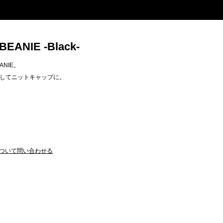
EANIE -Black-
ANIE。
してニットキャップに。
ついて問い合わせる