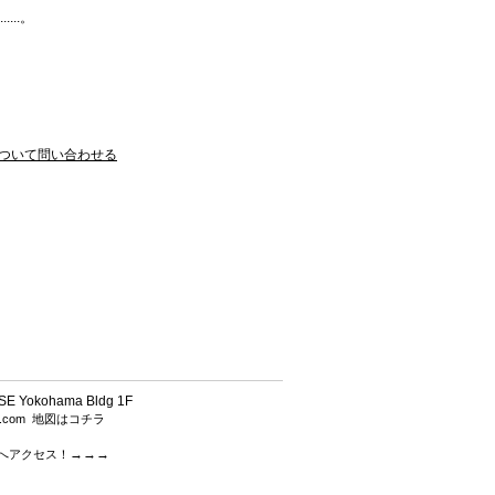
...。
ついて問い合わせる
 Yokohama Bldg 1F
h.com
地図はコチラ
→→→
.comへアクセス！