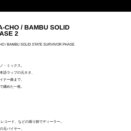
TA-CHO / BAMBU SOLID
ASE 2
CHO / BAMBU SOLID STATE SURVIVOR PHASE
ノ・ミックス。
本語ラップの元ネタ、
イナー曲まで、
で纏めた一枚。
、レコード、などの堀り師でディーラー。
の元バイヤー、