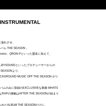
 INSTRUMENTAL
中に溢れさせ、
ム THE SEASON 。
fresino、QRON-Pといった盟友に加えて、
GOLBYSOUNDといったプロデューサーからの
SEASONより、
KGROUND MUSIC OFF THE SEASON がリ
ルバムのみに収録のEXCLUSIVEな新曲 WHATS
RなRAPの接触はAFTER THE SEASONの始まり
たALBUM THE SEASONだけに、