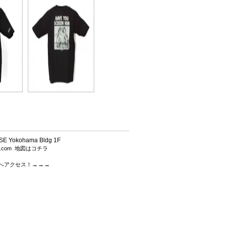
 Yokohama Bldg 1F
h.com
地図はコチラ
→→→
.comへアクセス！