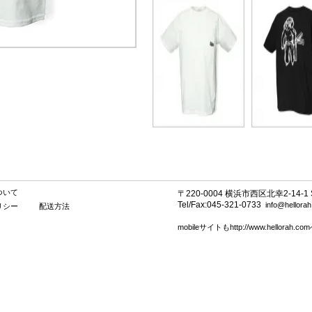
ついて
〒220-0004 横浜市西区北幸2-14-1 SE
Tel/Fax:045-321-0733
info@hellora
リシー
配送方法
mobileサイトもhttp://www.hellorah