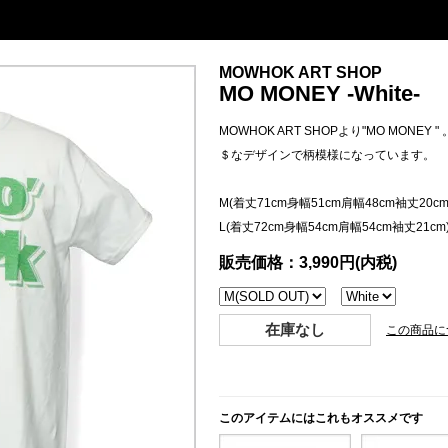
MOWHOK ART SHOP
MO MONEY -White-
MOWHOK ART SHOPより"MO MONEY " 
＄なデザインで柄模様になっています。
M(着丈71cm身幅51cm肩幅48cm袖丈20cm
L(着丈72cm身幅54cm肩幅54cm袖丈21cm
販売価格：3,990円(内税)
在庫なし
この商品に
このアイテムにはこれもオススメです