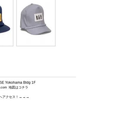
 Yokohama Bldg 1F
h.com
地図はコチラ
→→→
.comへアクセス！