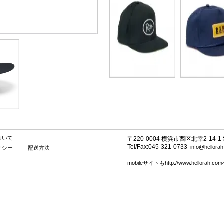
ついて
〒220-0004 横浜市西区北幸2-14-1 SE
Tel/Fax:045-321-0733
info@hellora
リシー
配送方法
mobileサイトもhttp://www.hellorah