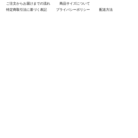
ご注文からお届けまでの流れ
商品サイズについて
特定商取引法に基づく表記
プライバシーポリシー
配送方法