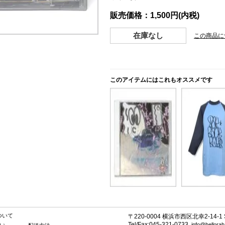
販売価格：1,500円(内税)
在庫なし
この商品に
このアイテムにはこれもオススメです
ついて
〒220-0004 横浜市西区北幸2-14-1 SE
Tel/Fax:045-321-0733
info@hellora