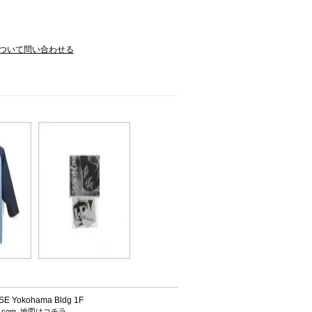
ついて問い合わせる
 Yokohama Bldg 1F
h.com
地図はコチラ