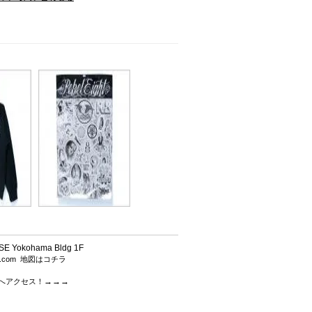
 Yokohama Bldg 1F
h.com
地図はコチラ
→→→
.comへアクセス！