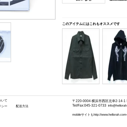
このアイテムにはこれもオススメです
ついて
〒220-0004 横浜市西区北幸2-14-1 SE
Tel/Fax:045-321-0733
info@hellora
リシー
配送方法
mobileサイトもhttp://www.hellorah