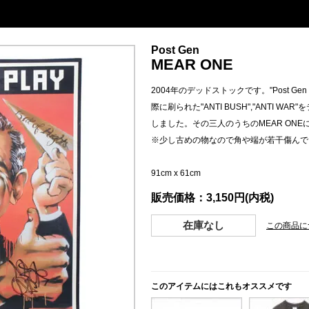
Post Gen
MEAR ONE
2004年のデッドストックです。"Post Gen pre
際に刷られた"ANTI BUSH","ANTI 
しました。その三人のうちのMEAR ON
※少し古めの物なので角や端が若干傷んで
91cm x 61cm
販売価格：3,150円(内税)
在庫なし
この商品に
このアイテムにはこれもオススメです