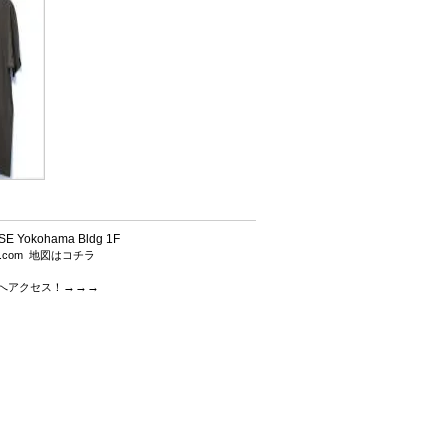
 Yokohama Bldg 1F
h.com
地図はコチラ
→→→
.comへアクセス！