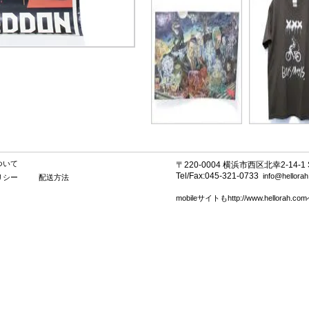
ついて
〒220-0004 横浜市西区北幸2-14-1 SE
Tel/Fax:045-321-0733
info@hellora
リシー
配送方法
mobileサイトもhttp://www.hellorah