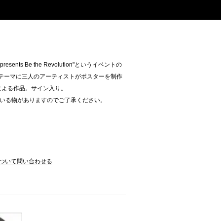
sents Be the Revolution"というイベントの
WAR"をテーマに三人のアーティストがポスターを制作
Eによる作品。サイン入り。
いる物がありますのでご了承ください。
ついて問い合わせる