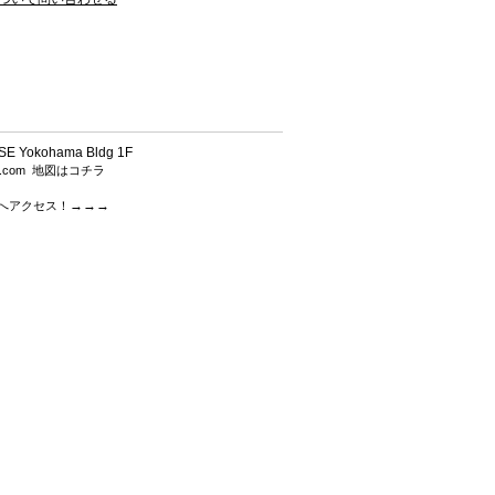
 Yokohama Bldg 1F
h.com
地図はコチラ
→→→
.comへアクセス！