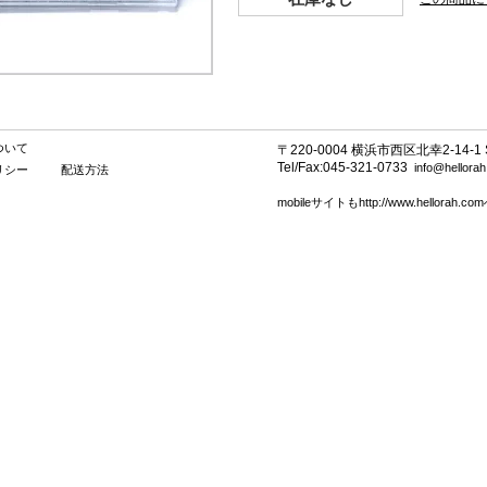
ついて
〒220-0004 横浜市西区北幸2-14-1 SE
Tel/Fax:045-321-0733
info@hellora
リシー
配送方法
mobileサイトもhttp://www.hellorah