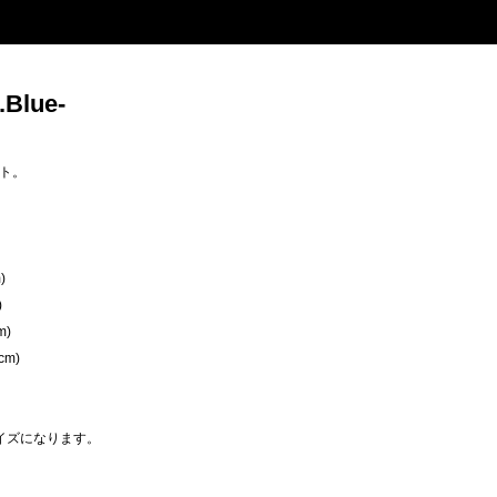
Blue-
ト。
)
)
m)
cm)
イズになります。