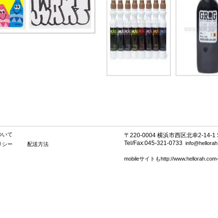
ついて
〒220-0004 横浜市西区北幸2-14-1 SE
Tel/Fax:045-321-0733
info@hellora
リシー
配送方法
mobileサイトもhttp://www.hellorah