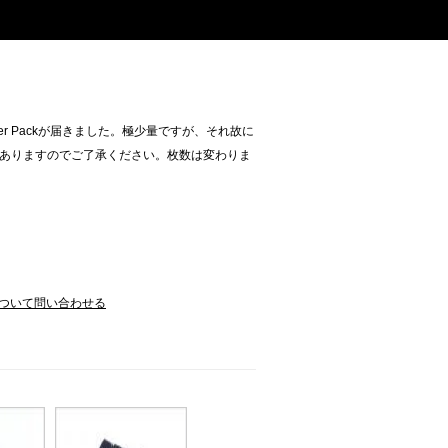
ker Packが届きました。極少量ですが、それ故に
ありますのでご了承ください。枚数は変わりま
ついて問い合わせる