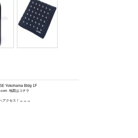
 Yokohama Bldg 1F
h.com
地図はコチラ
→→→
.comへアクセス！