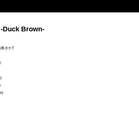
-Duck Brown-
肉厚ポケT
！
)
)
m)