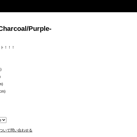
harcoal/Purple-
ント！！！
)
)
m)
cm)
ついて問い合わせる