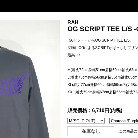
RAH
OG SCRIPT TEE L/S -C
RAH(ラー）からOG SCRIPT TEE L/S。
左胸にOGによるSCRIPTがばっちりプリ
最高♪♪♪
M(着丈72cm身幅51cm肩幅50cm袖丈63cm
L(着丈75cm身幅56cm肩幅55cm袖丈65cm
XL(着丈77cm身幅60cm肩幅59cm袖丈68c
XXL(着丈79cm身幅67cm肩幅66cm袖丈72
販売価格：6,710円(内税)
在庫なし
この商品に