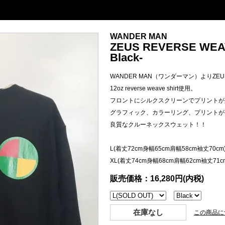
WANDER MAN
ZEUS REVERSE WEAV
Black-
WANDER MAN（ワンダーマン）よりZEUS R
12oz reverse weave shirt使用。
フロントにシルクスクリーンでプリントが
グラフィック、カラーリング、プリントが
良質なクルーネックスウェット！！
L(着丈72cm身幅65cm肩幅58cm袖丈70cm
XL(着丈74cm身幅68cm肩幅62cm袖丈71c
販売価格：16,280円(内税)
在庫なし
この商品に