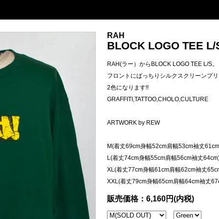
RAH
BLOCK LOGO TEE L/S
RAH(ラー）からBLOCK LOGO TEE L/S。
フロントにばっちりシルクスクリーンプリ
2色になります!!
GRAFFITI,TATTOO,CHOLO,CULTURE
ARTWORK by REW
M(着丈69cm身幅52cm肩幅53cm袖丈61cm
L(着丈74cm身幅55cm肩幅56cm袖丈64cm
XL(着丈77cm身幅61cm肩幅62cm袖丈65c
XXL(着丈79cm身幅65cm肩幅64cm袖丈67
販売価格：6,160円(内税)