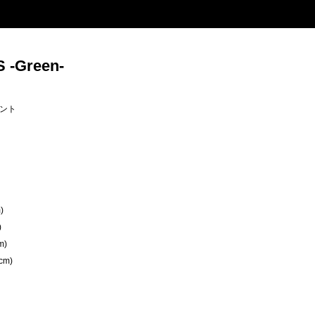
 -Green-
ント
)
)
m)
cm)