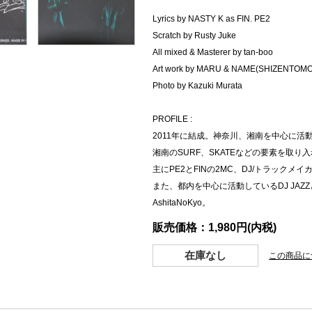
Lyrics by NASTY K as FIN. PE2
Scratch by Rusty Juke
All mixed & Masterer by tan-boo
Art work by MARU & NAME(SHIZENTOM
Photo by Kazuki Murata
PROFILE :
2011年に結成。神奈川、湘南を中心に活
湘南のSURF、SKATEなどの要素を取り
主にPE2とFINの2MC、DJ/トラックメイ
また、都内を中心に活動しているDJ JAZZと
AshitaNoKyo。
販売価格：1,980円(内税)
在庫なし
この商品に