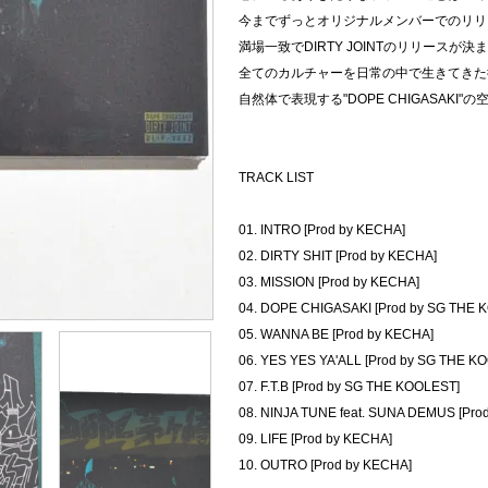
今までずっとオリジナルメンバーでのリリース
満場一致でDIRTY JOINTのリリースが
全てのカルチャーを日常の中で生きてきた
自然体で表現する"DOPE CHIGASAKI
TRACK LIST
01. INTRO [Prod by KECHA]
02. DIRTY SHIT [Prod by KECHA]
03. MISSION [Prod by KECHA]
04. DOPE CHIGASAKI [Prod by SG THE 
05. WANNA BE [Prod by KECHA]
06. YES YES YA'ALL [Prod by SG THE K
07. F.T.B [Prod by SG THE KOOLEST]
08. NINJA TUNE feat. SUNA DEMUS [Pro
09. LIFE [Prod by KECHA]
10. OUTRO [Prod by KECHA]