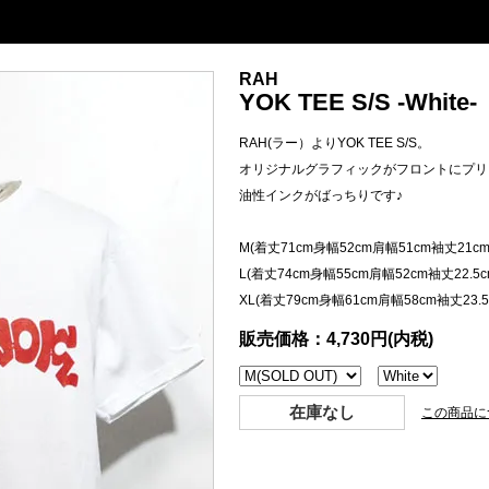
RAH
YOK TEE S/S -White-
RAH(ラー）よりYOK TEE S/S。
オリジナルグラフィックがフロントにプリ
油性インクがばっちりです♪
M(着丈71cm身幅52cm肩幅51cm袖丈21cm
L(着丈74cm身幅55cm肩幅52cm袖丈22.5c
XL(着丈79cm身幅61cm肩幅58cm袖丈23.5
販売価格：4,730円(内税)
在庫なし
この商品に