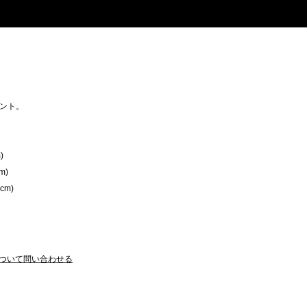
ント。
)
m)
cm)
ついて問い合わせる