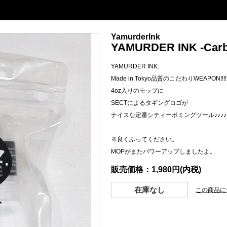
YamurderInk
YAMURDER INK -Carb
YAMURDER INK.
Made in Tokyo品質のこだわりWEAPON!!!!
4oz入りのモップに
SECTによるタギングロゴが
ナイスな定番シティーボミングツール♪♪♪♪
※良くふってください。
MOPがまたパワーアップしましたよ。
販売価格：1,980円(内税)
在庫なし
この商品に