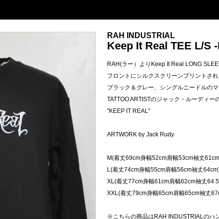
RAH INDUSTRIAL
Keep It Real TEE L/S -
RAH(ラー）よりKeep It Real LONG SLE
フロントにシルクスクリーンプリントされ
ブラック＆グレー、シングルニードルのマ
TATTOO ARTISTのジャック・ルーデ
"KEEP IT REAL"
ARTWORK by Jack Rudy
M(着丈69cm身幅52cm肩幅53cm袖丈61cm
L(着丈74cm身幅55cm肩幅56cm袖丈64cm
XL(着丈77cm身幅61cm肩幅62cm袖丈64.5
XXL(着丈79cm身幅65cm肩幅65cm袖丈67
※こちらの商品はRAH INDUSTRIAL