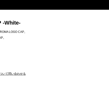
-White-
OMA LOGO CAP。
AP。
ついて問い合わせる