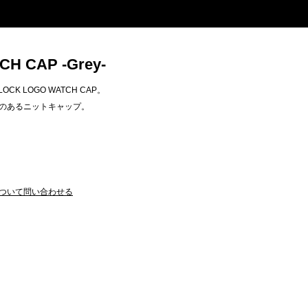
H CAP -Grey-
CK LOGO WATCH CAP。
のあるニットキャップ。
ついて問い合わせる