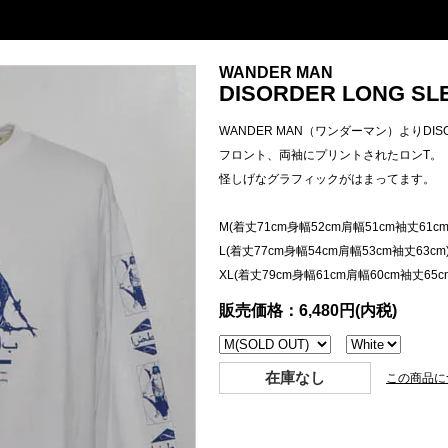
WANDER MAN
DISORDER LONG SLE
WANDER MAN（ワンダーマン）よりDISORD
フロント、両袖にプリントされたロンT。
怪しげなグラフィックがはまってます。
M(着丈71cm身幅52cm肩幅51cm袖丈61cm
L(着丈77cm身幅54cm肩幅53cm袖丈63cm
XL(着丈79cm身幅61cm肩幅60cm袖丈65c
販売価格：6,480円(内税)
在庫なし
この商品に