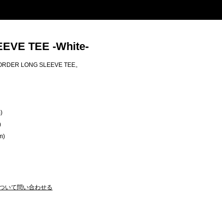
EVE TEE -White-
ER LONG SLEEVE TEE。
)
)
m)
ついて問い合わせる