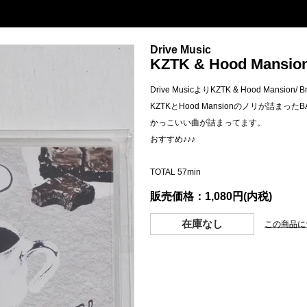
Drive Music
KZTK & Hood Mansion
Drive MusicよりKZTK & Hood Mansion/ B
KZTKとHood Mansionのノリが詰まったBA
かっこいい曲が詰まってます。
おすすめ♪♪♪
TOTAL 57min
販売価格：1,080円(内税)
在庫なし
この商品に