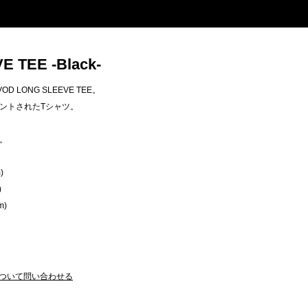
 TEE -Black-
 LONG SLEEVE TEE。
ントされたTシャツ。
。
)
)
m)
ついて問い合わせる