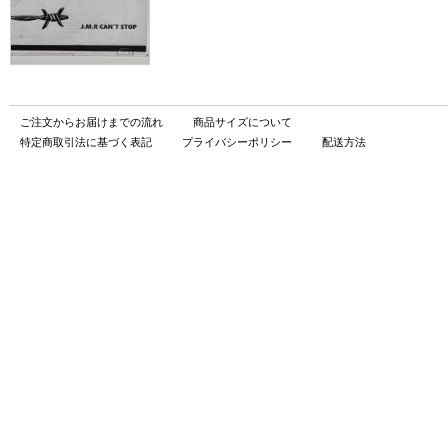
ご注文からお届けまでの流れ
商品サイズについて
特定商取引法に基づく表記
プライバシーポリシー
配送方法