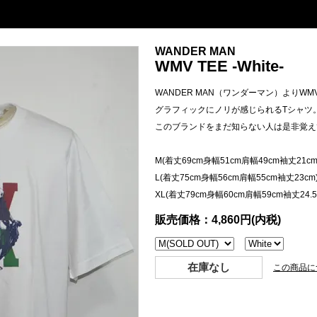
WANDER MAN
WMV TEE -White-
WANDER MAN（ワンダーマン）よりWMV
グラフィックにノリが感じられるTシャツ
このブランドをまだ知らない人は是非覚え
M(着丈69cm身幅51cm肩幅49cm袖丈21cm
L(着丈75cm身幅56cm肩幅55cm袖丈23cm
XL(着丈79cm身幅60cm肩幅59cm袖丈24.5
販売価格：4,860円(内税)
在庫なし
この商品に