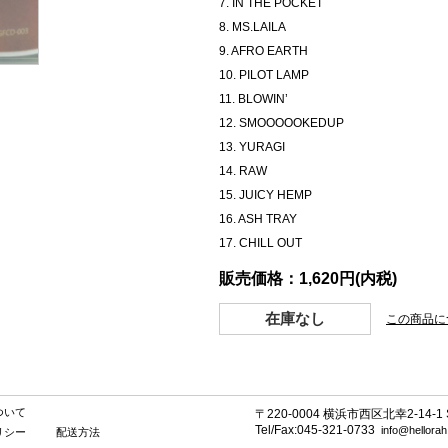
7. IN THE POCKET
8. MS.LAILA
9. AFRO EARTH
10. PILOT LAMP
11. BLOWIN’
12. SMOOOOOKEDUP
13. YURAGI
14. RAW
15. JUICY HEMP
16. ASH TRAY
17. CHILL OUT
販売価格：1,620円(内税)
在庫なし
この商品に
ついて
〒220-0004 横浜市西区北幸2-14-1 SE
Tel/Fax:045-321-0733
info@hellora
リシー
配送方法