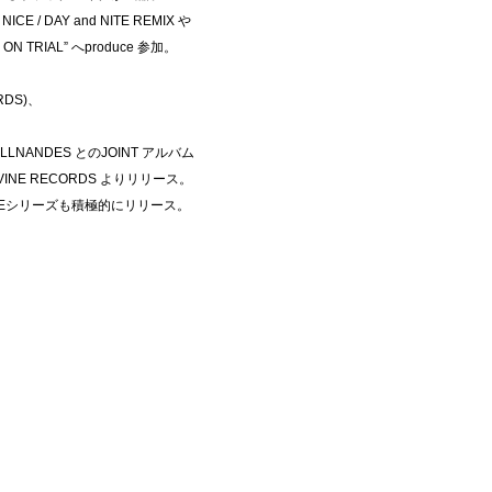
NICE / DAY and NITE REMIX や
N TRIAL” へproduce 参加。
ORDS)、
、
ILLNANDES とのJOINT アルバム
-VINE RECORDS よりリリース。
TTAPEシリーズも積極的にリリース。