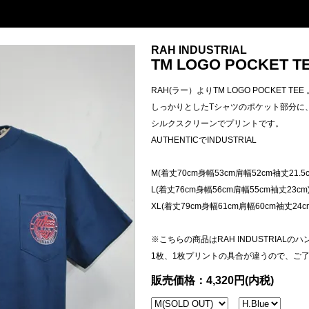
RAH INDUSTRIAL
TM LOGO POCKET TEE
RAH(ラー）よりTM LOGO POCKET TEE 
しっかりとしたTシャツのポケット部分に
シルクスクリーンでプリントです。
AUTHENTICでINDUSTRIAL
M(着丈70cm身幅53cm肩幅52cm袖丈21.5c
L(着丈76cm身幅56cm肩幅55cm袖丈23cm
XL(着丈79cm身幅61cm肩幅60cm袖丈24c
※こちらの商品はRAH INDUSTRIAL
1枚、1枚プリントの具合が違うので、ご
販売価格：4,320円(内税)