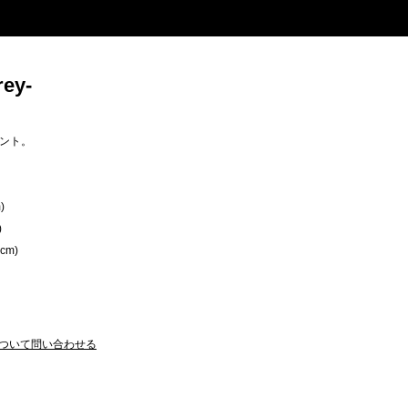
ey-
ント。
)
)
cm)
ついて問い合わせる