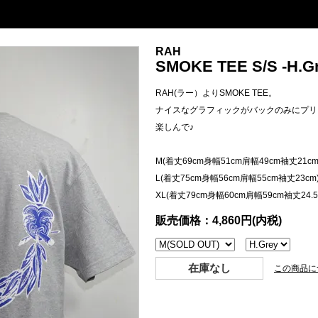
RAH
SMOKE TEE S/S -H.Gr
RAH(ラー）よりSMOKE TEE。
ナイスなグラフィックがバックのみにプリ
楽しんで♪
M(着丈69cm身幅51cm肩幅49cm袖丈21cm
L(着丈75cm身幅56cm肩幅55cm袖丈23cm
XL(着丈79cm身幅60cm肩幅59cm袖丈24.5
販売価格：4,860円(内税)
在庫なし
この商品に