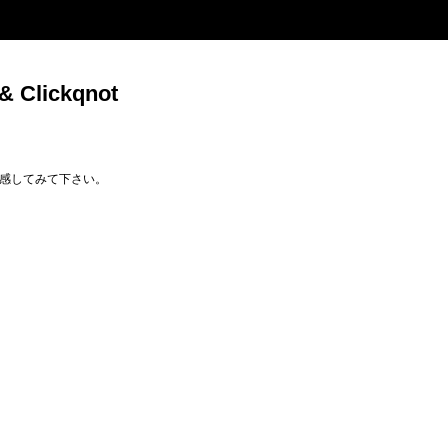
& Clickqnot
感してみて下さい。