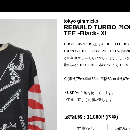
tokyo gimmicks
REBUILD TURBO ?!O
TEE -Black- XL
TOKYO GIMMICKSよりREBUILD FUCK Y
TURBO ?!ONIC、CORE?!IGHTERをpa
どの角度からみてもいかしてます。しっか
愛のあるONLY ONE。本物のARTなTシ
XL(着丈75cm身幅58cm肩幅58cm袖丈67c
＊USEDの生地を使っています。
ご了承、宜しくお願い致します。
販売価格：11,880円(内税)
在庫なし
この商品に