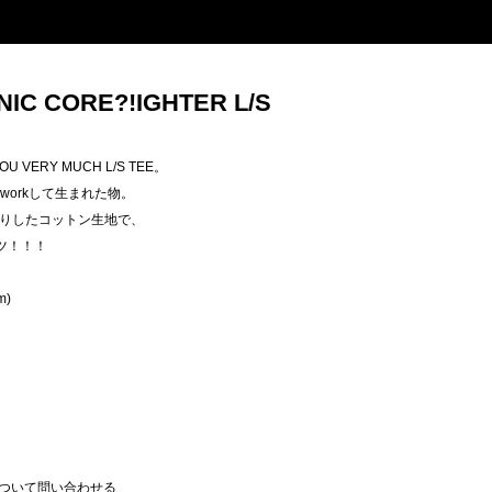
NIC CORE?!IGHTER L/S
OU VERY MUCH L/S TEE。
tchworkして生まれた物。
りしたコットン生地で、
ャツ！！！
m)
ついて問い合わせる