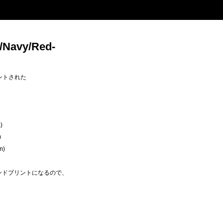
/Navy/Red-
ントされた
)
)
m)
のハンドプリントになるので、