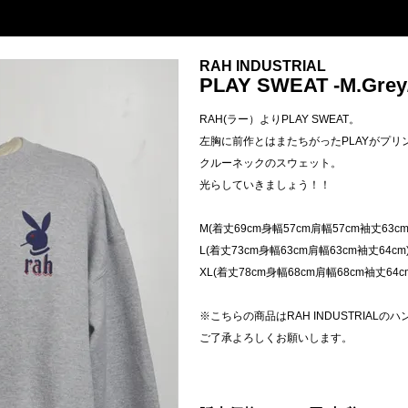
RAH INDUSTRIAL
PLAY SWEAT -M.Grey
RAH(ラー）よりPLAY SWEAT。
左胸に前作とはまたちがったPLAYがプリ
クルーネックのスウェット。
光らしていきましょう！！
M(着丈69cm身幅57cm肩幅57cm袖丈63cm
L(着丈73cm身幅63cm肩幅63cm袖丈64cm
XL(着丈78cm身幅68cm肩幅68cm袖丈64c
※こちらの商品はRAH INDUSTRIAL
ご了承よろしくお願いします。