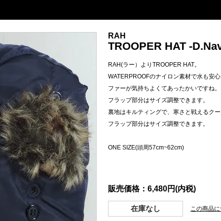
RAH
TROOPER HAT -D.Nav
RAH(ラー）よりTROOPER HAT。
WATERPROOFのナイロン素材で水も安
ファーが気持ちよくてあったかいですね。
フラップ部分はサイズ調整できます。
裏地はキルティングで、寒さと戦えるクール
フラップ部分はサイズ調整できます。
ONE SIZE(頭周57cm~62cm)
販売価格：6,480円(内税)
在庫なし
この商品に