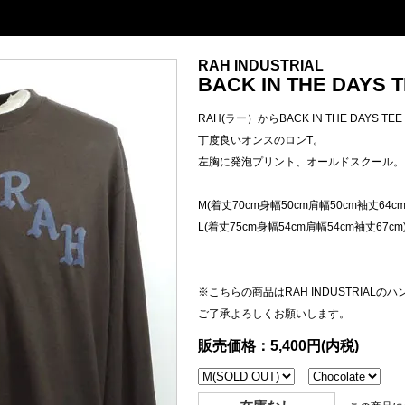
RAH INDUSTRIAL
BACK IN THE DAYS TE
RAH(ラー）からBACK IN THE DAYS TEE 
丁度良いオンスのロンT。
左胸に発泡プリント、オールドスクール。
M(着丈70cm身幅50cm肩幅50cm袖丈64cm
L(着丈75cm身幅54cm肩幅54cm袖丈67cm
※こちらの商品はRAH INDUSTRIAL
ご了承よろしくお願いします。
販売価格：5,400円(内税)