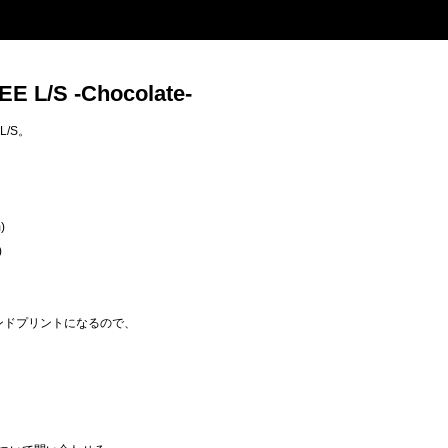
E L/S -Chocolate-
L/S。
)
)
のハンドプリントになるので、