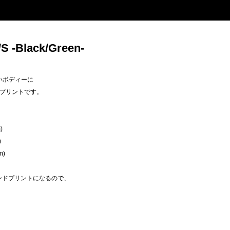
 -Black/Green-
。
いボディーに
プリントです。
)
)
m)
のハンドプリントになるので、